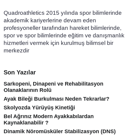
Quadroathletics 2015 yılında spor bilimlerinde
akademik kariyerlerine devam eden
profesyoneller tarafından hareket bilimlerinde,
spor ve spor bilimlerinde eğitim ve danışmanlık
hizmetleri vermek için kurulmuş bilimsel bir
merkezdir
Son Yazılar
Sarkopeni, Dinapeni ve Rehabilitasyon
Olanaklarının Rolü
Ayak Bileği Burkulması Neden Tekrarlar?
Skolyozda Yürüyüş Kinetiği
Bel Ağrınız Modern Ayakkabılardan
Kaynaklanabilir ?
Dinamik Nöromüsküler Stabilizasyon (DNS)