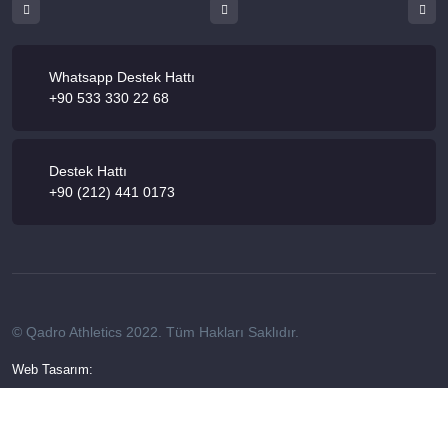
Whatsapp Destek Hattı
+90 533 330 22 68
Destek Hattı
+90 (212) 441 0173
© Qadro Athletics 2022. Tüm Hakları Saklıdır.
Web Tasarım: