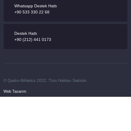
Whatsapp Destek Hattı
+90 533 330 22 68
Destek Hattı
+90 (212) 441 0173
© Qadro Athletics 2022. Tüm Hakları Saklıdır.
Web Tasarım: