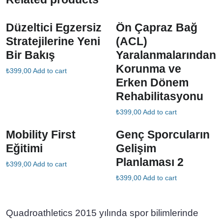
Düzeltici Egzersiz
Ön Çapraz Bağ
Stratejilerine Yeni
(ACL)
Bir Bakış
Yaralanmalarından
Korunma ve
₺
399,00
Add to cart
Erken Dönem
Rehabilitasyonu
₺
399,00
Add to cart
Mobility First
Genç Sporcuların
Eğitimi
Gelişim
Planlaması 2
₺
399,00
Add to cart
₺
399,00
Add to cart
Quadroathletics 2015 yılında spor bilimlerinde