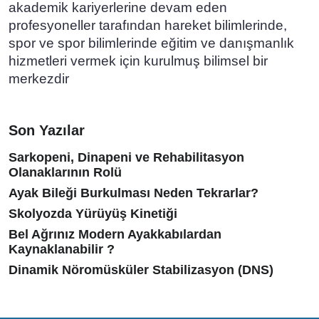
akademik kariyerlerine devam eden
profesyoneller tarafından hareket bilimlerinde,
spor ve spor bilimlerinde eğitim ve danışmanlık
hizmetleri vermek için kurulmuş bilimsel bir
merkezdir
Son Yazılar
Sarkopeni, Dinapeni ve Rehabilitasyon
Olanaklarının Rolü
Ayak Bileği Burkulması Neden Tekrarlar?
Skolyozda Yürüyüş Kinetiği
Bel Ağrınız Modern Ayakkabılardan
Kaynaklanabilir ?
Dinamik Nöromüsküler Stabilizasyon (DNS)