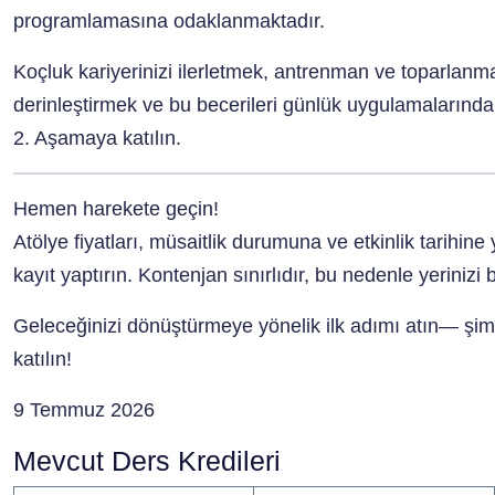
programlamasına odaklanmaktadır.
Koçluk kariyerinizi ilerletmek, antrenman ve toparlan
derinleştirmek ve bu becerileri günlük uygulamalarınd
2. Aşamaya katılın.
Hemen harekete geçin!
Atölye fiyatları, müsaitlik durumuna ve etkinlik tarihine 
kayıt yaptırın. Kontenjan sınırlıdır, bu nedenle yeriniz
Geleceğinizi dönüştürmeye yönelik ilk adımı atın—
şim
katılın!
9 Temmuz 2026
Mevcut Ders Kredileri