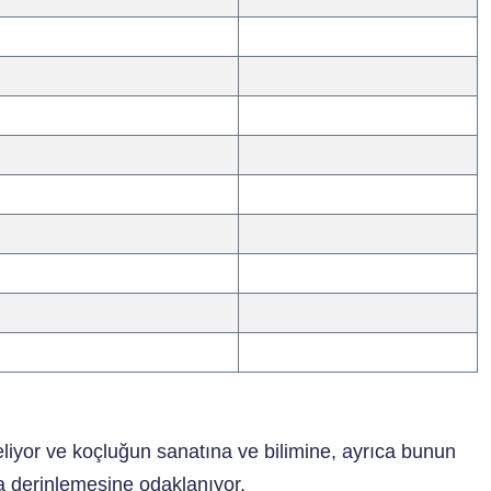
eliyor ve koçluğun sanatına ve bilimine, ayrıca bunun
 derinlemesine odaklanıyor.