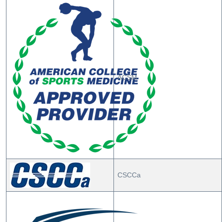
ACSM
CSCCa