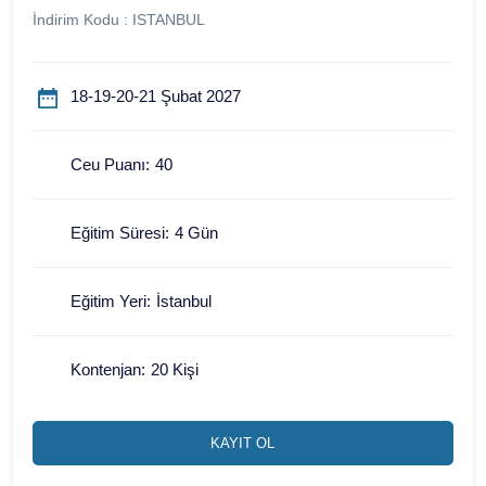
İndirim Kodu : ISTANBUL
18-19-20-21 Şubat 2027
Ceu Puanı:
40
Eğitim Süresi:
4 Gün
Eğitim Yeri:
İstanbul
Kontenjan:
20 Kişi
KAYIT OL