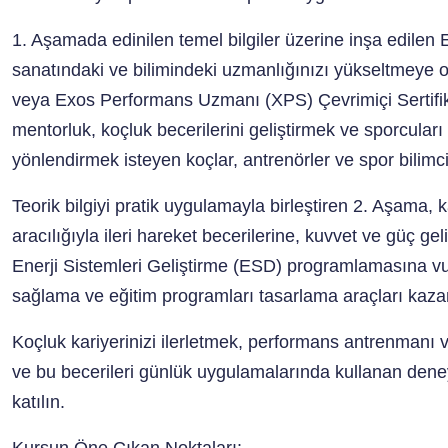
1. Aşamada edinilen temel bilgiler üzerine inşa edile
sanatındaki ve bilimindeki uzmanlığınızı yükseltmeye 
veya Exos Performans Uzmanı (XPS) Çevrimiçi Sertifik
mentorluk, koçluk becerilerini geliştirmek ve sporcuları
yönlendirmek isteyen koçlar, antrenörler ve spor bilimcile
Teorik bilgiyi pratik uygulamayla birleştiren 2. Aşama,
aracılığıyla ileri hareket becerilerine, kuvvet ve güç gel
Enerji Sistemleri Geliştirme (ESD) programlamasına vurg
sağlama ve eğitim programları tasarlama araçları kazan
Koçluk kariyerinizi ilerletmek, performans antrenmanı 
ve bu becerileri günlük uygulamalarında kullanan den
katılın.