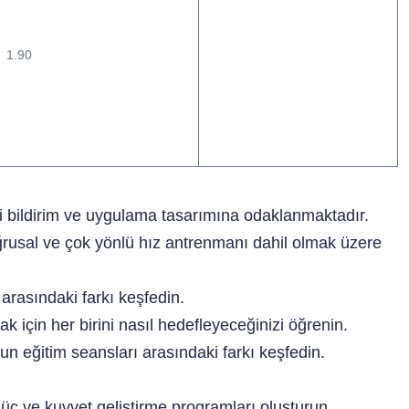
1.90
eri bildirim ve uygulama tasarımına odaklanmaktadır.
rusal ve çok yönlü hız antrenmanı dahil olmak üzere
arasındaki farkı keşfedin.
ak için her birini nasıl hedefleyeceğinizi öğrenin.
n eğitim seansları arasındaki farkı keşfedin.
güç ve kuvvet geliştirme programları oluşturun.