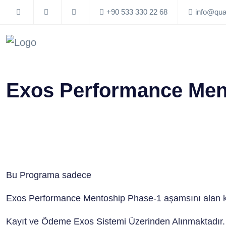
+90 533 330 22 68
info@qua
Exos Performance Men
Bu Programa sadece
Exos Performance Mentoship Phase-1 aşamsını alan kat
Kayıt ve Ödeme Exos Sistemi Üzerinden Alınmaktadır.