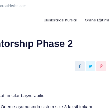
droathletics.com
Uluslararası Kurslar
Online Eğitiml
torshıp Phase 2
ılımcılar başvurabilir.
 Ödeme aşamasında sistem size 3 taksit imkanı