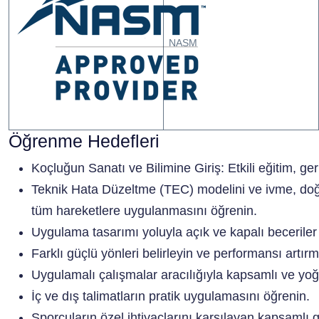
NASM
Öğrenme Hedefleri
Koçluğun Sanatı ve Bilimine Giriş: Etkili eğitim, g
Teknik Hata Düzeltme (TEC) modelini ve ivme, doğ
tüm hareketlere uygulanmasını öğrenin.
Uygulama tasarımı yoluyla açık ve kapalı beceriler 
Farklı güçlü yönleri belirleyin ve performansı artırm
Uygulamalı çalışmalar aracılığıyla kapsamlı ve yoğu
İç ve dış talimatların pratik uygulamasını öğrenin.
Sporcuların özel ihtiyaçlarını karşılayan kapsamlı 