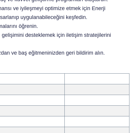
rmansı ve iyileşmeyi optimize etmek için Enerji
asarlanıp uygulanabileceğini keşfedin.
amalarını öğrenin.
 gelişimini desteklemek için iletişim stratejilerini
dan ve baş eğitmeninizden geri bildirim alın.