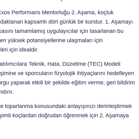
n Exos Performans Mentorluğu 2. Aşama, koçluk
odaklanan kapsamlı dört günlük bir kurstur. 1. Aşamayı
asını tamamlamış uygulayıcılar için tasarlanan bu
 en yüksek potansiyellerine ulaşmaları için
ri için idealdir.
 katılımcılara Teknik, Hata, Düzeltme (TEC) Modeli
işimine ve sporcuların fizyolojik ihtiyaçlarını hedefleyen
u yaparak etkili bir şekilde eğitim verme, geri bildirim
dırır.
ve toparlanma konusundaki anlayışınızı derinleştirmek
eyimli koçlardan doğrudan öğrenmek için 2. Aşamaya