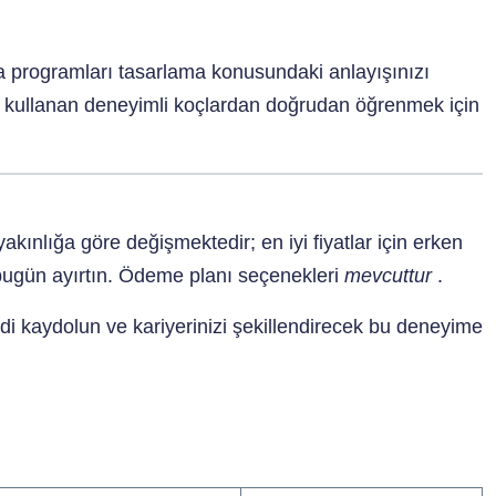
ma programları tasarlama konusundaki anlayışınızı
a kullanan deneyimli koçlardan doğrudan öğrenmek için
yakınlığa göre değişmektedir; en iyi fiyatlar için erken
i bugün ayırtın. Ödeme planı seçenekleri
mevcuttur
.
di kaydolun
ve kariyerinizi şekillendirecek bu deneyime