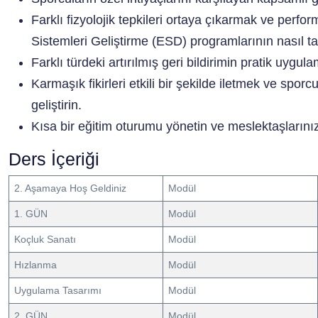
Farklı fizyolojik tepkileri ortaya çıkarmak ve perfo
Sistemleri Geliştirme (ESD) programlarının nasıl t
Farklı türdeki artırılmış geri bildirimin pratik uygul
Karmaşık fikirleri etkili bir şekilde iletmek ve sporcu
geliştirin.
Kısa bir eğitim oturumu yönetin ve meslektaşlarınız
Ders İçeriği
2. Aşamaya Hoş Geldiniz
Modül
1. GÜN
Modül
Koçluk Sanatı
Modül
Hızlanma
Modül
Uygulama Tasarımı
Modül
2. GÜN
Modül