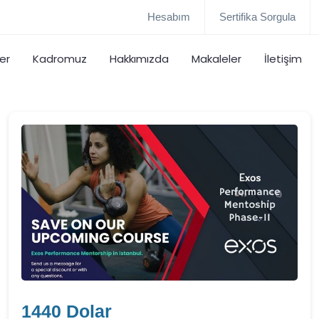
Hesabım
Sertifika Sorgula
er
Kadromuz
Hakkımızda
Makaleler
İletişim
1440 Dolar