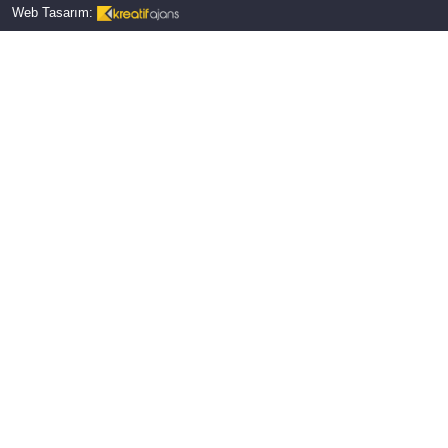
Web Tasarım: