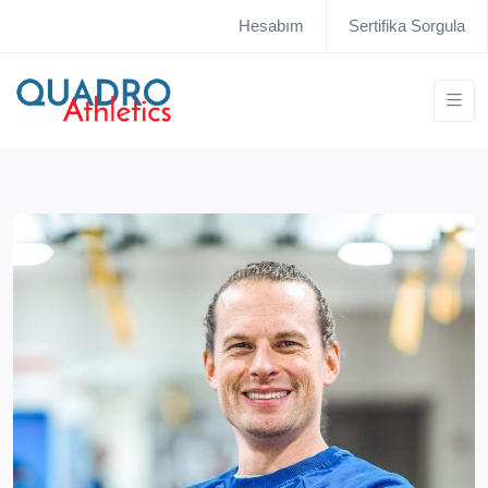
Hesabım
Sertifika Sorgula