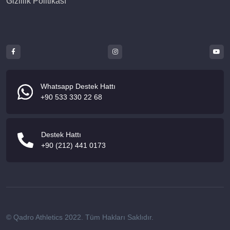
Gizlilik Politikası
Whatsapp Destek Hattı
+90 533 330 22 68
Destek Hattı
+90 (212) 441 0173
© Qadro Athletics 2022. Tüm Hakları Saklıdır.