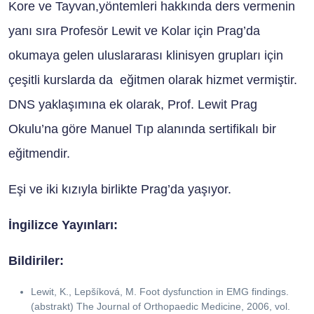
Kore ve Tayvan,yöntemleri hakkında ders vermenin
yanı sıra Profesör Lewit ve Kolar için Prag’da
okumaya gelen uluslararası klinisyen grupları için
çeşitli kurslarda da eğitmen olarak hizmet vermiştir.
DNS yaklaşımına ek olarak, Prof. Lewit Prag
Okulu’na göre Manuel Tıp alanında sertifikalı bir
eğitmendir.
Eşi ve iki kızıyla birlikte Prag’da yaşıyor.
İngilizce Yayınları:
Bildiriler:
Lewit, K., Lepšíková, M. Foot dysfunction in EMG findings.
(abstrakt) The Journal of Orthopaedic Medicine, 2006, vol.