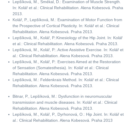
Lepšíková, M., Smékal, D.: Examination of Muscle Strength.
In: Kolář et al.: Clinical Rehabilitation. Alena Kobesová. Praha
2013.
Kolář, P., Lepšíková, M.: Examination of Motor Function from
the Prospective of Cortical Plasticity. In: Kolář et al.: Clinical
Rehabilitation. Alena Kobesová. Praha 2013.
Lepšíková, M., Kolář, P.:Kinesiology of the Hip Joint. In: Kolář
et al.: Clinical Rehabilitation. Alena Kobesová. Praha 2013.
Lepšíková, M., Kolář, P.:.Active Assistive Exercise. In: Kolář et
al.: Clinical Rehabilitation. Alena Kobesová. Praha 2013.
Lepšíková, M., Kolář, P.: Exercises Aimed at the Restoration
of Sensation (Somatesthesia). In: Kolář et al.: Clinical
Rehabilitation. Alena Kobesová. Praha 2013.
Lepšíková, M.: Feldenkrais Method. In: Kolář et al.: Clinical
Rehabilitation. Alena Kobesová. Praha 2013.
Bitnar, P., Lepšíková, M.: Dysfunction in neuromuscular
transmission and muscle diseases. In: Kolář et al.: Clinical
Rehabilitation. Alena Kobesová. Praha 2013.
Lepšíková, M., Kolář, P., Dyrhonová, O.: Hip Joint. In: Kolář et
al.: Clinical Rehabilitation. Alena Kobesová. Praha 2013