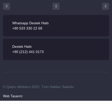
Whatsapp Destek Hattı
+90 533 330 22 68
Destek Hattı
+90 (212) 441 0173
© Qadro Athletics 2022. Tüm Hakları Saklıdır.
Web Tasarım: