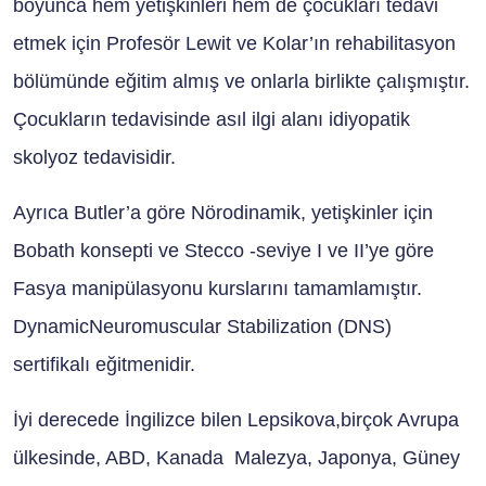
boyunca hem yetişkinleri hem de çocukları tedavi
etmek için Profesör Lewit ve Kolar’ın rehabilitasyon
bölümünde eğitim almış ve onlarla birlikte çalışmıştır.
Çocukların tedavisinde asıl ilgi alanı idiyopatik
skolyoz tedavisidir.
Ayrıca Butler’a göre Nörodinamik, yetişkinler için
Bobath konsepti ve Stecco -seviye I ve II’ye göre
Fasya manipülasyonu kurslarını tamamlamıştır.
DynamicNeuromuscular Stabilization (DNS)
sertifikalı eğitmenidir.
İyi derecede İngilizce bilen Lepsikova,birçok Avrupa
ülkesinde, ABD, Kanada Malezya, Japonya, Güney