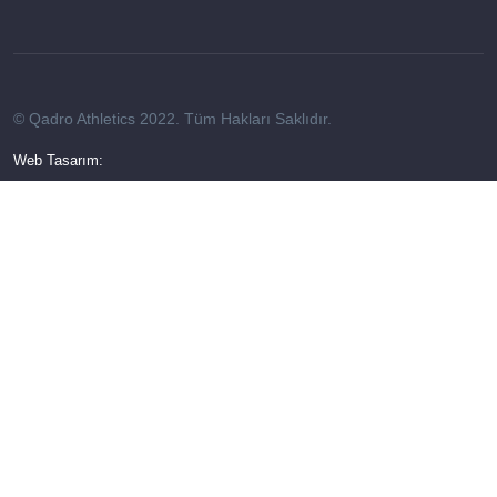
© Qadro Athletics 2022. Tüm Hakları Saklıdır.
Web Tasarım: