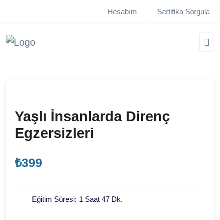
Hesabım
Sertifika Sorgula
Yaşlı İnsanlarda Direnç
Egzersizleri
₺399
Eğitim Süresi:
1 Saat 47 Dk.