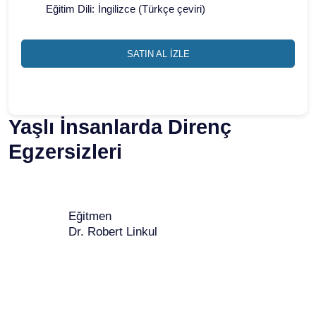
Eğitim Dili:
İngilizce (Türkçe çeviri)
SATIN AL İZLE
Yaşlı İnsanlarda Direnç
Egzersizleri
Eğitmen
Dr. Robert Linkul