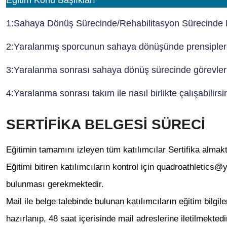
Eğitim Konu Başlıkları
1:Sahaya Dönüş Sürecinde/Rehabilitasyon Sürecinde Ku
2:Yaralanmış sporcunun sahaya dönüşünde prensiplere
3:Yaralanma sonrası sahaya dönüş sürecinde görevleri
4:Yaralanma sonrası takım ile nasıl birlikte çalışabilirsi
SERTİFİKA BELGESİ SÜRECİ
Eğitimin tamamını izleyen tüm katılımcılar Sertifika almakt
Eğitimi bitiren katılımcıların kontrol için quadroathletics@
bulunması gerekmektedir.
Mail ile belge talebinde bulunan katılımcıların eğitim bilgil
hazırlanıp, 48 saat içerisinde mail adreslerine iletilmektedi