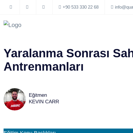
+90 533 330 22 68
info@qua
Yaralanma Sonrası Sa
Antrenmanları
Eğitmen
KEVIN CARR