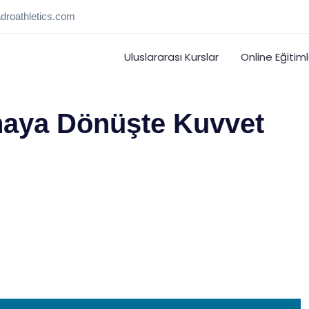
droathletics.com
Uluslararası Kurslar
Online Eğitiml
haya Dönüşte Kuvvet