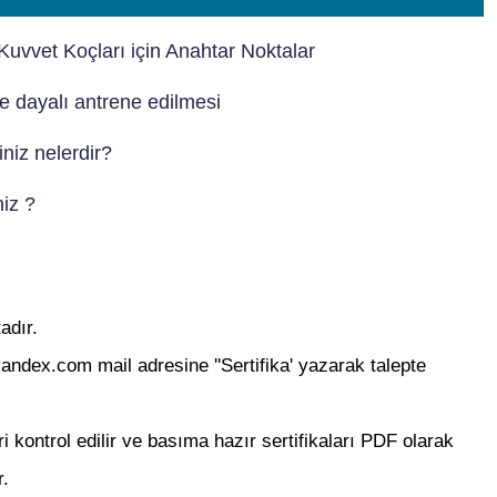
vvet Koçları için Anahtar Noktalar
 dayalı antrene edilmesi
niz nelerdir?
niz ?
adır.
yandex.com mail adresine ''Sertifika' yazarak talepte
eri kontrol edilir ve basıma hazır sertifikaları PDF olarak
r.