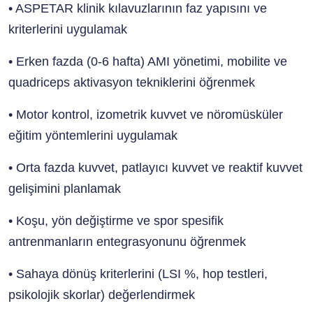
• ASPETAR klinik kılavuzlarının faz yapısını ve
kriterlerini uygulamak
• Erken fazda (0-6 hafta) AMI yönetimi, mobilite ve
quadriceps aktivasyon tekniklerini öğrenmek
• Motor kontrol, izometrik kuvvet ve nöromüsküler
eğitim yöntemlerini uygulamak
• Orta fazda kuvvet, patlayıcı kuvvet ve reaktif kuvvet
gelişimini planlamak
• Koşu, yön değiştirme ve spor spesifik
antrenmanların entegrasyonunu öğrenmek
• Sahaya dönüş kriterlerini (LSI %, hop testleri,
psikolojik skorlar) değerlendirmek