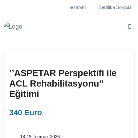
Hesabım
Sertifika Sorgula
‘’ASPETAR Perspektifi ile
ACL Rehabilitasyonu’’
Eğitimi
340 Euro
18-19 Temuuz 2026