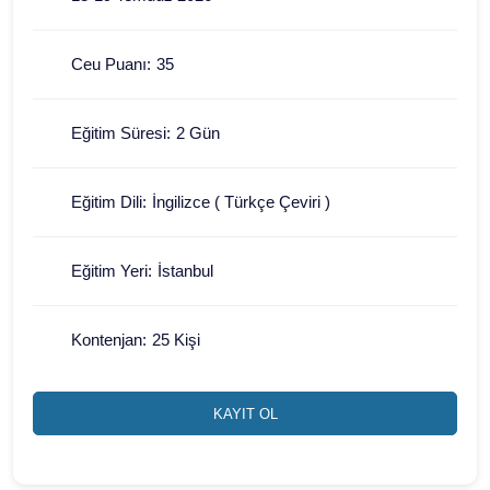
Ceu Puanı:
35
Eğitim Süresi:
2 Gün
Eğitim Dili:
İngilizce ( Türkçe Çeviri )
Eğitim Yeri:
İstanbul
Kontenjan:
25 Kişi
KAYIT OL