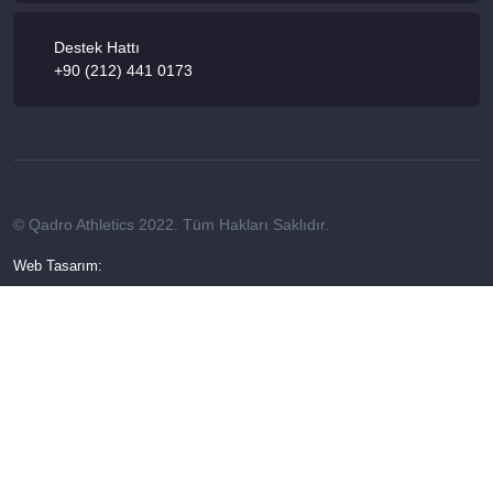
Destek Hattı
+90 (212) 441 0173
© Qadro Athletics 2022. Tüm Hakları Saklıdır.
Web Tasarım: