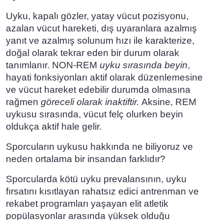
Uyku, kapalı gözler, yatay vücut pozisyonu,
azalan vücut hareketi, dış uyaranlara azalmış
yanıt ve azalmış solunum hızı ile karakterize,
doğal olarak tekrar eden bir durum olarak
tanımlanır. NON-REM
uyku sırasında beyin
,
hayati fonksiyonları aktif olarak düzenlemesine
ve vücut hareket edebilir durumda olmasına
rağmen
göreceli olarak inaktiftir.
Aksine, REM
uykusu sırasında, vücut felç olurken beyin
oldukça aktif hale gelir.
Sporcuların uykusu hakkında ne biliyoruz ve
neden ortalama bir insandan farklıdır?
Sporcularda kötü uyku prevalansının, uyku
fırsatını kısıtlayan rahatsız edici antrenman ve
rekabet programları yaşayan elit atletik
popülasyonlar arasında yüksek olduğu