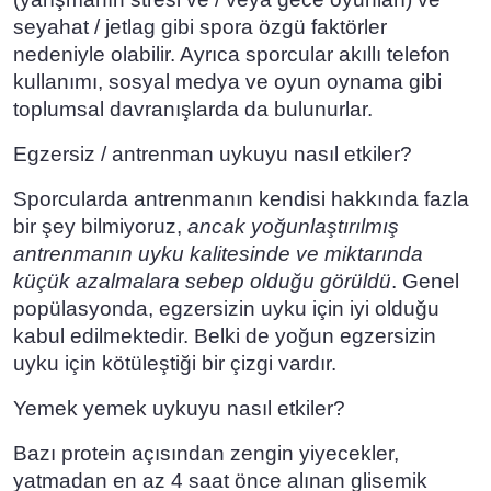
seyahat / jetlag gibi spora özgü faktörler
nedeniyle olabilir. Ayrıca sporcular akıllı telefon
kullanımı, sosyal medya ve oyun oynama gibi
toplumsal davranışlarda da bulunurlar.
Egzersiz / antrenman uykuyu nasıl etkiler?
Sporcularda antrenmanın kendisi hakkında fazla
bir şey bilmiyoruz,
ancak yoğunlaştırılmış
antrenmanın uyku kalitesinde ve miktarında
küçük azalmalara sebep olduğu görüldü
. Genel
popülasyonda, egzersizin uyku için iyi olduğu
kabul edilmektedir. Belki de yoğun egzersizin
uyku için kötüleştiği bir çizgi vardır.
Yemek yemek uykuyu nasıl etkiler?
Bazı protein açısından zengin yiyecekler,
yatmadan en az 4 saat önce alınan glisemik