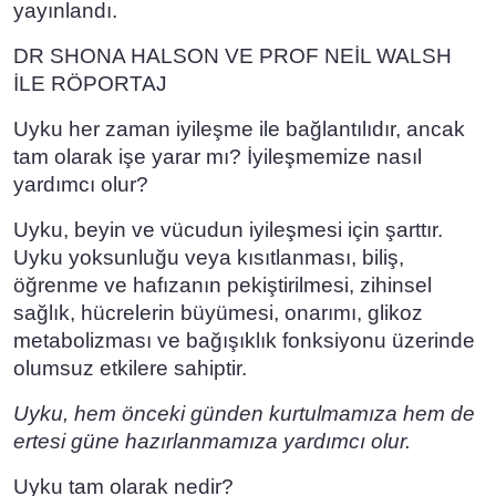
yayınlandı.
DR SHONA HALSON VE PROF NEİL WALSH
İLE RÖPORTAJ
Uyku her zaman iyileşme ile bağlantılıdır, ancak
tam olarak işe yarar mı? İyileşmemize nasıl
yardımcı olur?
Uyku, beyin ve vücudun iyileşmesi için şarttır.
Uyku yoksunluğu veya kısıtlanması, biliş,
öğrenme ve hafızanın pekiştirilmesi, zihinsel
sağlık, hücrelerin büyümesi, onarımı, glikoz
metabolizması ve bağışıklık fonksiyonu üzerinde
olumsuz etkilere sahiptir.
Uyku, hem önceki günden kurtulmamıza hem de
ertesi güne hazırlanmamıza yardımcı olur.
Uyku tam olarak nedir?