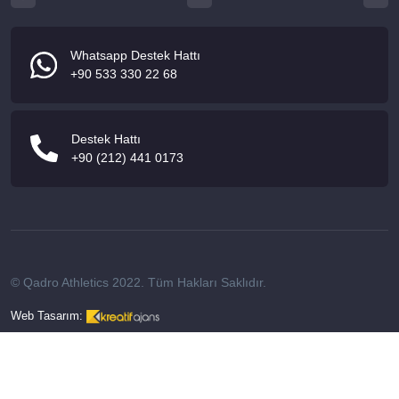
Whatsapp Destek Hattı
+90 533 330 22 68
Destek Hattı
+90 (212) 441 0173
© Qadro Athletics 2022. Tüm Hakları Saklıdır.
Web Tasarım: