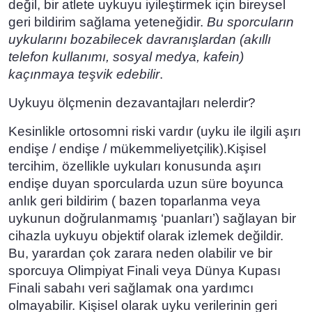
değil, bir atlete uykuyu iyileştirmek için bireysel
geri bildirim sağlama yeteneğidir.
Bu sporcuların
uykularını bozabilecek davranışlardan (akıllı
telefon kullanımı, sosyal medya, kafein)
kaçınmaya teşvik edebilir
.
Uykuyu ölçmenin dezavantajları nelerdir?
Kesinlikle ortosomni riski vardır (uyku ile ilgili aşırı
endişe / endişe / mükemmeliyetçilik).Kişisel
tercihim, özellikle uykuları konusunda aşırı
endişe duyan sporcularda uzun süre boyunca
anlık geri bildirim ( bazen toparlanma veya
uykunun doğrulanmamış ‘puanları’) sağlayan bir
cihazla uykuyu objektif olarak izlemek değildir.
Bu, yarardan çok zarara neden olabilir ve bir
sporcuya Olimpiyat Finali veya Dünya Kupası
Finali sabahı veri sağlamak ona yardımcı
olmayabilir. Kişisel olarak uyku verilerinin geri