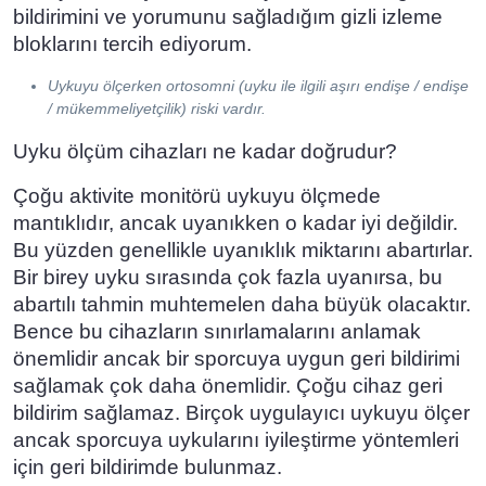
bildirimini ve yorumunu sağladığım gizli izleme
bloklarını tercih ediyorum.
Uykuyu ölçerken ortosomni (uyku ile ilgili aşırı endişe / endişe
/ mükemmeliyetçilik) riski vardır.
Uyku ölçüm cihazları ne kadar doğrudur?
Çoğu aktivite monitörü uykuyu ölçmede
mantıklıdır, ancak uyanıkken o kadar iyi değildir.
Bu yüzden genellikle uyanıklık miktarını abartırlar.
Bir birey uyku sırasında çok fazla uyanırsa, bu
abartılı tahmin muhtemelen daha büyük olacaktır.
Bence bu cihazların sınırlamalarını anlamak
önemlidir ancak bir sporcuya uygun geri bildirimi
sağlamak çok daha önemlidir. Çoğu cihaz geri
bildirim sağlamaz. Birçok uygulayıcı uykuyu ölçer
ancak sporcuya uykularını iyileştirme yöntemleri
için geri bildirimde bulunmaz.