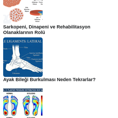
Sarkopeni, Dinapeni ve Rehabilitasyon
Olanaklarının Rolü
Ayak Bileği Burkulması Neden Tekrarlar?