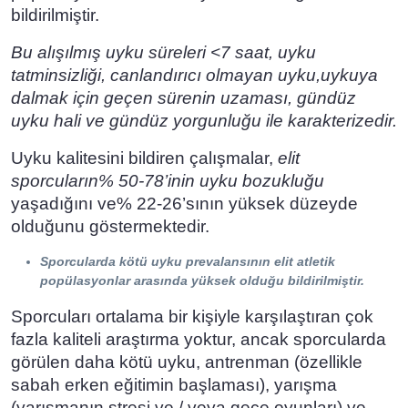
bildirilmiştir.
Bu alışılmış uyku süreleri <7 saat, uyku
tatminsizliği, canlandırıcı olmayan uyku,uykuya
dalmak için geçen sürenin uzaması, gündüz
uyku hali ve gündüz yorgunluğu ile karakterizedir.
Uyku kalitesini bildiren çalışmalar,
elit
sporcuların% 50-78’inin uyku bozukluğu
yaşadığını ve% 22-26’sının yüksek düzeyde
olduğunu göstermektedir.
Sporcularda kötü uyku prevalansının elit atletik
popülasyonlar arasında yüksek olduğu bildirilmiştir.
Sporcuları ortalama bir kişiyle karşılaştıran çok
fazla kaliteli araştırma yoktur, ancak sporcularda
görülen daha kötü uyku, antrenman (özellikle
sabah erken eğitimin başlaması), yarışma
(yarışmanın stresi ve / veya gece oyunları) ve