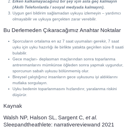
Erken kalkamayacağınız bir şey için asla geç kalmayın
(Akıllı Telefonlarda / sosyal medyada kalmayın).
Uygun geri bildirim sağlamadan uykuyu izlemeyin – yardımcı
olmayabilir ve uykuya gerçekten zarar verebilir.
Bu Derlemeden Çıkaracağımız Anahtar Noktalar
Sporcuların ortalama en az 7 saat uyumaları gerekir, 7 saat
uyku için uyku hazırlığı ile birlikte yatakta geçirilen süre 8 saati
bulabilir.
Gece maçları- deplasman maçlarından sonra toparlanma
antrenmanlarını mümkünse öğleden sonra yapmak uygundur,
sporcunun sabah uykusu bölünmemiş olur.
Bireysel çalıştığınız insanların gece uykusunu iyi aldıklarını
mutlaka sorgulayın.
Uyku bedenin toparlanmasını hızlandırır, yaralanma riskini
düşürür.
Kaynak
Walsh NP, Halson SL, Sargent C
, et al.
Sleepandtheathlete: narrativereviewand 2021